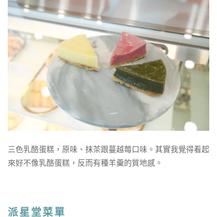
三色乳酪蛋糕，原味、抹茶跟蔓越莓口味。其實我覺得看起
來好不像乳酪蛋糕，反而有種羊羹的質地感。
派星堂菜單