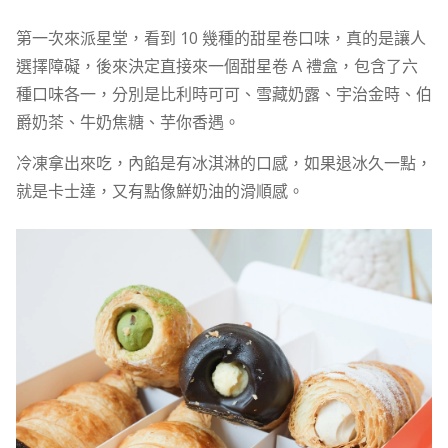
第一次來派星堂，看到 10 幾種的甜星卷口味，真的是讓人
選擇障礙，後來決定直接來一個甜星卷 A 禮盒，包含了六
種口味各一，分別是比利時可可、雪藏奶露、宇治金時、伯
爵奶茶、牛奶焦糖、芋你香遇。
冷凍拿出來吃，內餡是有冰淇淋的口感，如果退冰久一點，
就是卡士達，又有點像鮮奶油的滑順感。