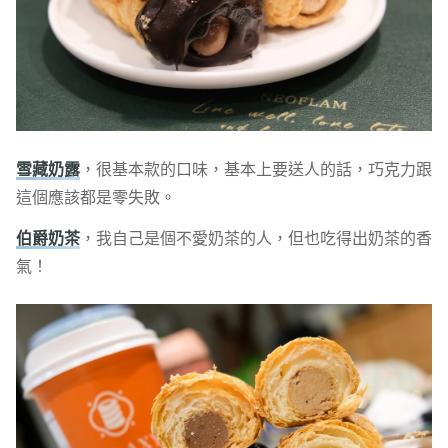
雪藏奶露
，很基本款的口味，基本上要送人的話，巧克力跟
這個應該都是零失敗。
伯爵奶茶
，我自己是個不愛奶茶的人，但也吃得出奶茶的香
氣！