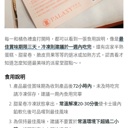
每一和橘色禮盒打開時，都可以看到一張食用說明，像是
最
佳賞味期限三天，冷凍則建議於一週內吃完
。還有店家半熟
蛋糕、甜星卷、脆皮貝果等等的退冰或加熱方式，認真看才
知道怎麼知道最美味的派星堂甜點～。
食用說明
產品最佳賞味期為收到產品後
72小時內
，未及時吃完
請冷凍保存，建議一周內食用完畢
甜星卷冷凍狀態拿出，
常溫解凍20-30分後
使卡士達內
餡軟化後可品嚐到最佳風味
為保持最佳風味，建議不要置於
常溫環境下超過二小