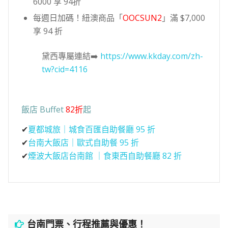
6000 享 94折
每週日加碼！紐澳商品「
OOCSUN2
」滿 $7,000
享 94 折
黛西專屬連結➡️
https://www.kkday.com/zh-
tw?cid=4116
飯店 Buffet
82折
起
✔
夏都城旅｜城食百匯自助餐廳 95 折
✔
台南大飯店｜歐式自助餐 95 折
✔
煙波大飯店台南館 ｜食東西自助餐廳 82 折
台南門票、行程推薦與優惠！