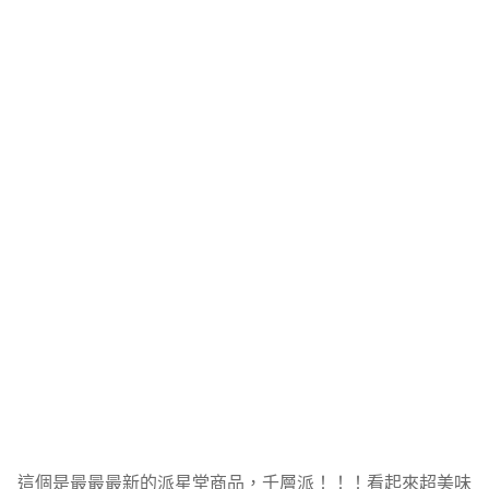
這個是最最最新的派星堂商品，千層派！！！看起來超美味