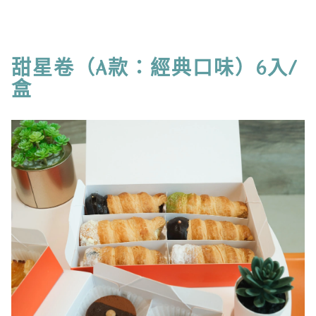
甜星卷（A款：經典口味）6入/
盒