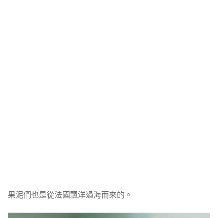
果泥們也是從法國飄洋過海而來的。