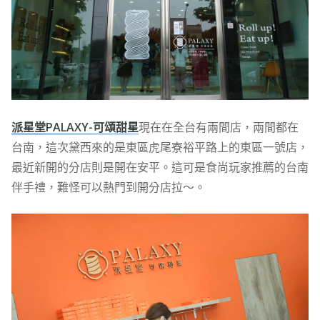
派星堂PALAXY-可頌甜星
現在在全台有兩間店，兩間都在
台南，這次黛西來的是東區虎尾寮裕平路上的東區一號店，
最近新開的分店則是開在安平。這可是食尚玩家推薦的台南
伴手禮，難怪可以熱門到開分店拉～。