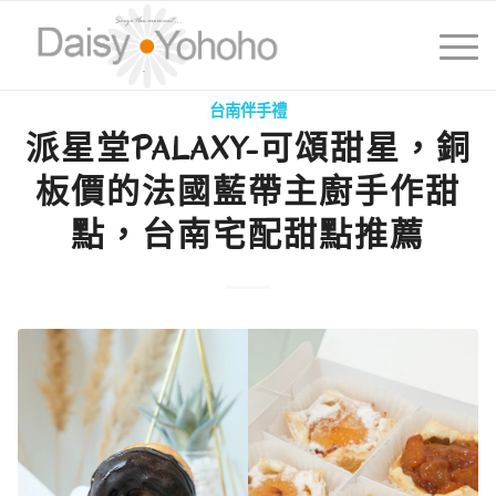
台南伴手禮
派星堂PALAXY-可頌甜星，銅
板價的法國藍帶主廚手作甜
點，台南宅配甜點推薦