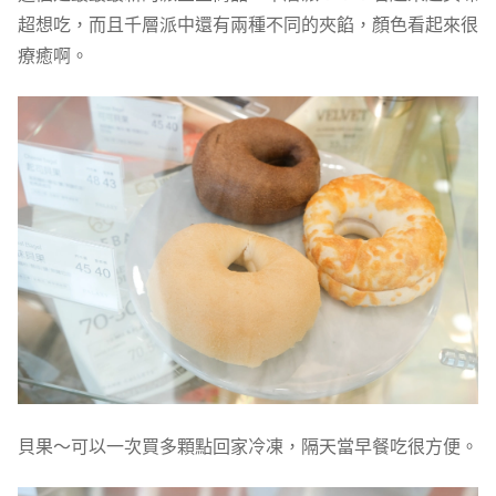
超想吃，而且千層派中還有兩種不同的夾餡，顏色看起來很
療癒啊。
貝果～可以一次買多顆點回家冷凍，隔天當早餐吃很方便。