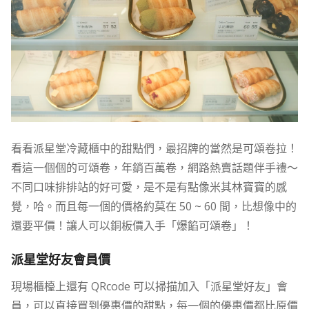
看看派星堂冷藏櫃中的甜點們，最招牌的當然是可頌卷拉！
看這一個個的可頌卷，年銷百萬卷，網路熱賣話題伴手禮～
不同口味排排站的好可愛，是不是有點像米其林寶寶的感
覺，哈。而且每一個的價格約莫在 50 ~ 60 間，比想像中的
還要平價！讓人可以銅板價入手「爆餡可頌卷」！
派星堂好友會員價
現場櫃檯上還有 QRcode 可以掃描加入「派星堂好友」會
員，可以直接買到優惠價的甜點，每一個的優惠價都比原價