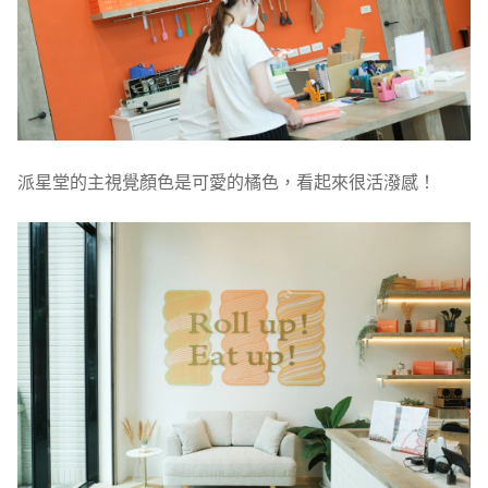
派星堂的主視覺顏色是可愛的橘色，看起來很活潑感！