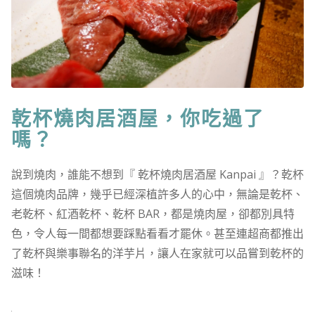
乾杯燒肉居酒屋，你吃過了
嗎？
說到燒肉，誰能不想到『 乾杯燒肉居酒屋 Kanpai 』？乾杯
這個燒肉品牌，幾乎已經深植許多人的心中，無論是乾杯、
老乾杯、紅酒乾杯、乾杯 BAR，都是燒肉屋，卻都別具特
色，令人每一間都想要踩點看看才罷休。甚至連超商都推出
了乾杯與樂事聯名的洋芋片，讓人在家就可以品嘗到乾杯的
滋味！