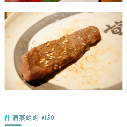
酒蒸蛤蜊 $150