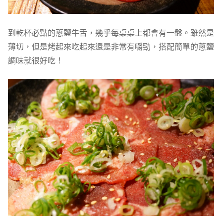
到乾杯必點的蔥鹽牛舌，幾乎每桌桌上都會有一盤。雖然是
薄切，但是烤起來吃起來還是非常有嚼勁，搭配簡單的蔥鹽
調味就很好吃！