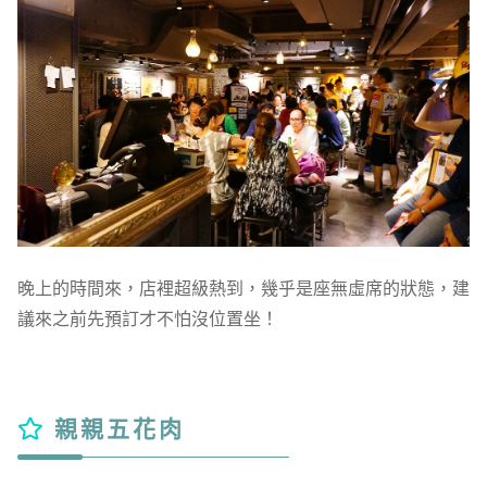
晚上的時間來，店裡超級熱到，幾乎是座無虛席的狀態，建
議來之前先預訂才不怕沒位置坐！
親親五花肉