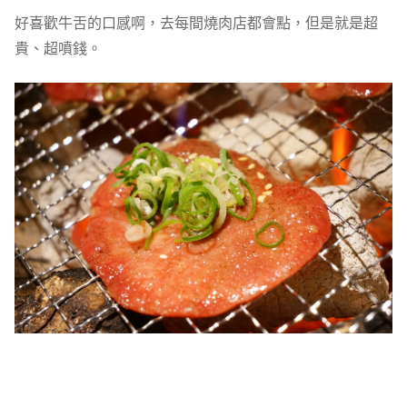
好喜歡牛舌的口感啊，去每間燒肉店都會點，但是就是超
貴、超噴錢。