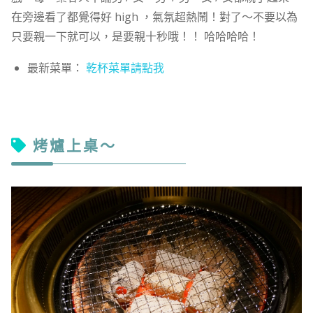
在旁邊看了都覺得好 high ，氣氛超熱鬧！對了～不要以為
只要親一下就可以，是要親十秒哦！！ 哈哈哈哈！
最新菜單：
乾杯菜單請點我
烤爐上桌～