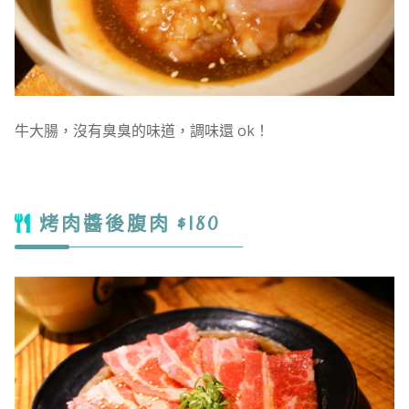
牛大腸，沒有臭臭的味道，調味還 ok！
烤肉醬後腹肉 $180