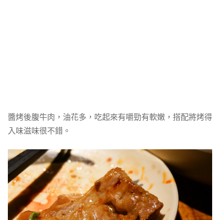
醬烤後腹牛肉，油花多，吃起來有嚼勁有軟嫩，搭配將烤得
入味滋味很不錯。