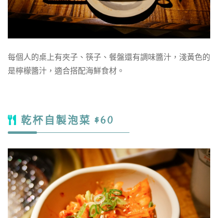
每個人的桌上有夾子、筷子、餐盤還有調味醬汁，淺黃色的
是檸檬醬汁，適合搭配海鮮食材。
乾杯自製泡菜 $60