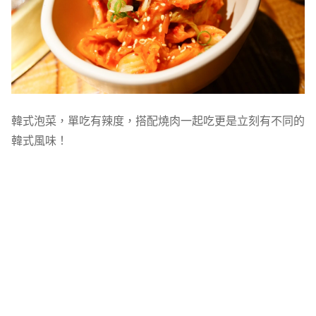
韓式泡菜，單吃有辣度，搭配燒肉一起吃更是立刻有不同的
韓式風味！