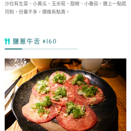
沙拉有生菜、小黃瓜、玉米筍、甜椒、小番茄，撒上一點起
司粉，份量不多，價格有點貴。
鹽蔥牛舌 $160