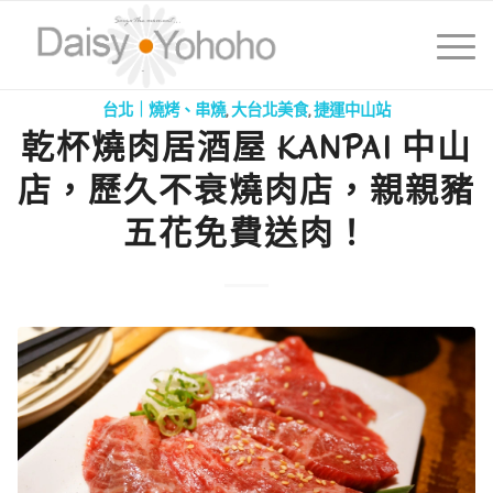
台北｜燒烤、串燒
,
大台北美食
,
捷運中山站
乾杯燒肉居酒屋 KANPAI 中山
店，歷久不衰燒肉店，親親豬
五花免費送肉！