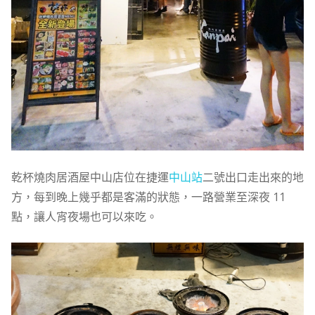
乾杯燒肉居酒屋中山店位在捷運
中山站
二號出口走出來的地
方，每到晚上幾乎都是客滿的狀態，一路營業至深夜 11
點，讓人宵夜場也可以來吃。