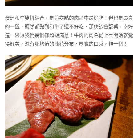
澳洲和牛雙拼組合，是這次點的肉品中最好吃！但也是最貴
的一盤，既然都點到和牛了還不好吃，那應該會翻桌，幸好
這一盤讓我們幾個都超級滿意！牛肉的肉色從上桌開始就覺
得好美，還有那均值的油花分布，厚實的口感，推一個！