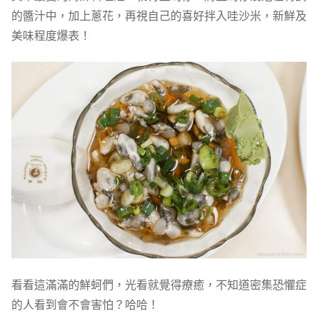
的醬汁中，加上蔥花，再視自己的喜好拌入哇沙米，新鮮及
美味程度爆表！
看看這滿滿的鮮蚵們，光看就覺得療癒，不知道密集恐懼症
的人看到會不會害怕？哈哈！