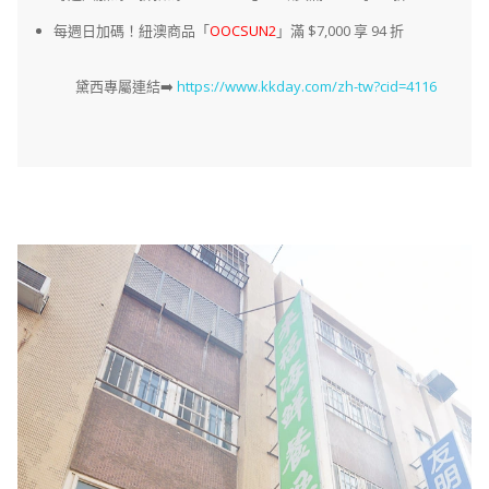
每週日加碼！紐澳商品「
OOCSUN2
」滿 $7,000 享 94 折
黛西專屬連結➡️
https://www.kkday.com/zh-tw?cid=4116