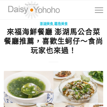
澎湖美食
,
離島美食
來福海鮮餐廳 澎湖馬公合菜
餐廳推薦，喜歡生蚵仔～食尚
玩家也來過！