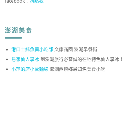
facebook：
請點我
澎湖美食
港口土魠魚羹小吃部
文康商圈 澎湖早餐街
易家仙人掌冰
到澎湖旅行必嘗試的在地特色仙人掌冰！
小萍的店小管麵線
,澎湖西嶼鄉最知名美食小吃