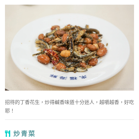
招待的丁香花生，炒得鹹香味道十分迷人，越嚼越香，好吃
耶！
炒青菜