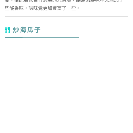
些酸香味，讓味覺更加豐富了一些。
炒海瓜子