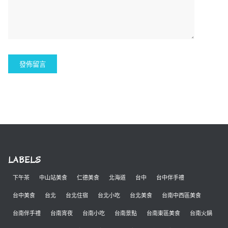
LABELS
下午茶
中山站美食
仁德美食
北海道
台中
台中伴手禮
台中美食
台北
台北住宿
台北小吃
台北美食
台南中西區美食
台南伴手禮
台南宵夜
台南小吃
台南景點
台南東區美食
台南火鍋