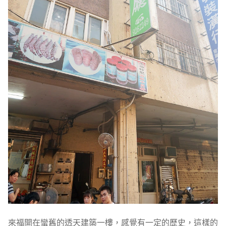
來福開在蠻舊的透天建築一樓，感覺有一定的歷史，這樣的