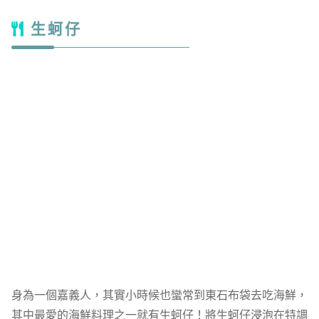
生蚵仔
身為一個嘉義人，其實小時候也蠻常到東石布袋去吃海鮮，
其中最愛的海鮮料理之一就有生蚵仔！將生蚵仔浸泡在特調